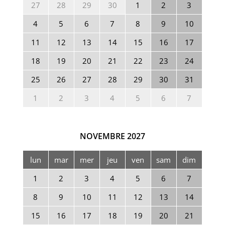
27
28
29
30
1
2
3
4
5
6
7
8
9
10
11
12
13
14
15
16
17
18
19
20
21
22
23
24
25
26
27
28
29
30
31
1
2
3
4
5
6
7
NOVEMBRE
2027
lun
mar
mer
jeu
ven
sam
dim
1
2
3
4
5
6
7
8
9
10
11
12
13
14
15
16
17
18
19
20
21