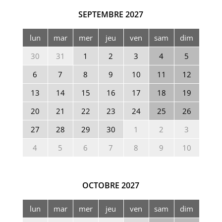
SEPTEMBRE
2027
lun
mar
mer
jeu
ven
sam
dim
30
31
1
2
3
4
5
6
7
8
9
10
11
12
13
14
15
16
17
18
19
20
21
22
23
24
25
26
27
28
29
30
1
2
3
4
5
6
7
8
9
10
OCTOBRE
2027
lun
mar
mer
jeu
ven
sam
dim