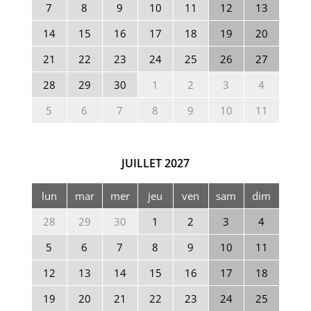
7
8
9
10
11
12
13
14
15
16
17
18
19
20
21
22
23
24
25
26
27
28
29
30
1
2
3
4
5
6
7
8
9
10
11
JUILLET
2027
lun
mar
mer
jeu
ven
sam
dim
28
29
30
1
2
3
4
5
6
7
8
9
10
11
12
13
14
15
16
17
18
19
20
21
22
23
24
25