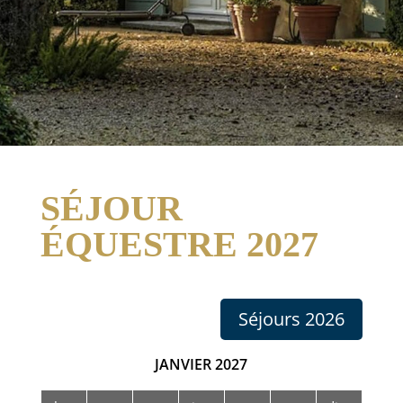
SÉJOUR
ÉQUESTRE 2027
Séjours 2026
JANVIER
2027