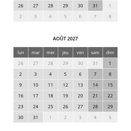
26
27
28
29
30
31
1
2
3
4
5
6
7
8
AOÛT
2027
lun
mar
mer
jeu
ven
sam
dim
26
27
28
29
30
31
1
2
3
4
5
6
7
8
9
10
11
12
13
14
15
16
17
18
19
20
21
22
23
24
25
26
27
28
29
30
31
1
2
3
4
5