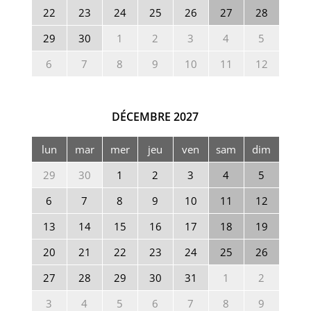
22
23
24
25
26
27
28
29
30
1
2
3
4
5
6
7
8
9
10
11
12
DÉCEMBRE
2027
lun
mar
mer
jeu
ven
sam
dim
29
30
1
2
3
4
5
6
7
8
9
10
11
12
13
14
15
16
17
18
19
20
21
22
23
24
25
26
27
28
29
30
31
1
2
3
4
5
6
7
8
9