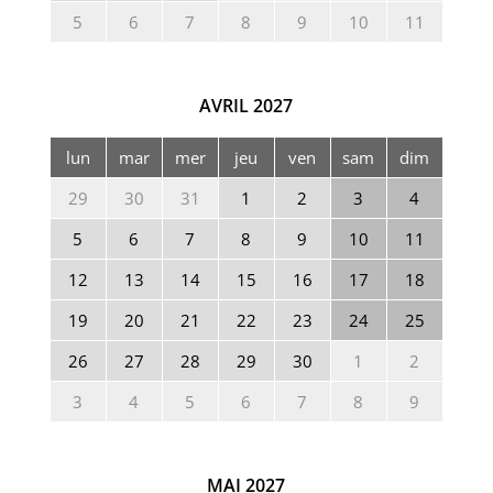
5
6
7
8
9
10
11
AVRIL
2027
lun
mar
mer
jeu
ven
sam
dim
29
30
31
1
2
3
4
5
6
7
8
9
10
11
12
13
14
15
16
17
18
19
20
21
22
23
24
25
26
27
28
29
30
1
2
3
4
5
6
7
8
9
MAI
2027