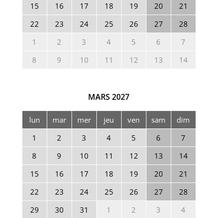
15
16
17
18
19
20
21
22
23
24
25
26
27
28
1
2
3
4
5
6
7
8
9
10
11
12
13
14
MARS
2027
lun
mar
mer
jeu
ven
sam
dim
1
2
3
4
5
6
7
8
9
10
11
12
13
14
15
16
17
18
19
20
21
22
23
24
25
26
27
28
29
30
31
1
2
3
4