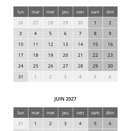
lun
mar
mer
jeu
ven
sam
dim
26
27
28
29
30
1
2
3
4
5
6
7
8
9
10
11
12
13
14
15
16
17
18
19
20
21
22
23
24
25
26
27
28
29
30
31
1
2
3
4
5
6
JUIN
2027
lun
mar
mer
jeu
ven
sam
dim
31
1
2
3
4
5
6