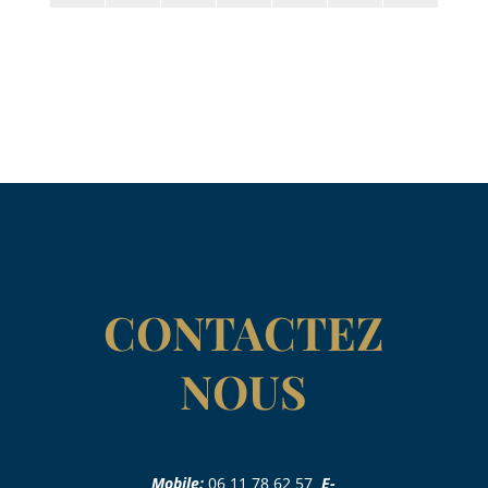
CONTACTEZ
NOUS
Mobile:
06 11 78 62 57
E-