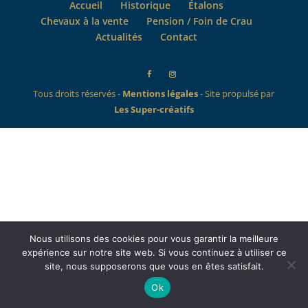
Accueil
Historique
Étalons
Chevaux à la vente
Pension / Foin de Crau
Actualités
Contact
Tous droits réservés -
Mentions légales
- Site propulsé par
Les Super-créatifs
Nous utilisons des cookies pour vous garantir la meilleure
expérience sur notre site web. Si vous continuez à utiliser ce
site, nous supposerons que vous en êtes satisfait.
Ok