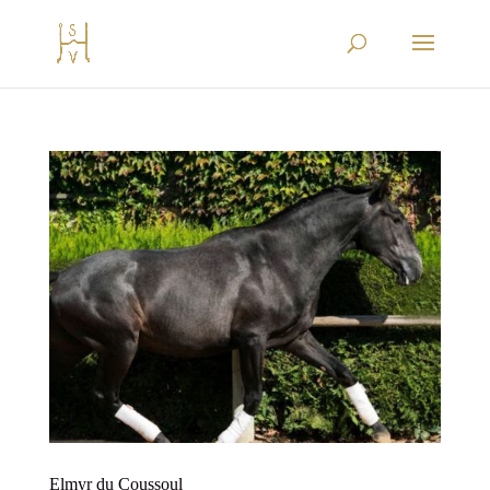
Elmyr du Coussoul