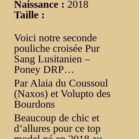
Naissance :
2018
Taille :
Voici notre seconde
pouliche croisée Pur
Sang Lusitanien –
Poney DRP…
Par Alaia du Coussoul
(Naxos) et Volupto des
Bourdons
Beaucoup de chic et
d’allures pour ce top
model né en 2018 au