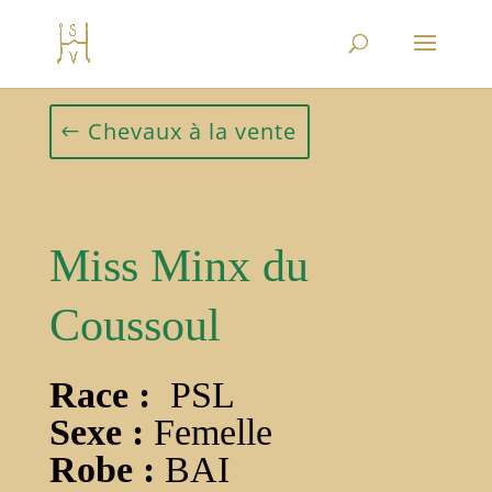
Chevaux à la vente
Miss Minx du
Coussoul
Race :
PSL
Sexe :
Femelle
Robe :
BAI