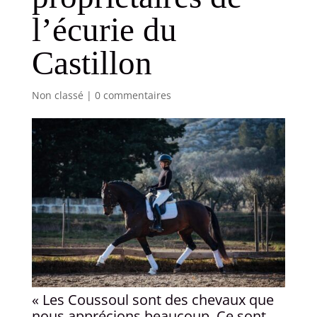
l’écurie du
Castillon
Non classé
|
0 commentaires
« Les Coussoul sont des chevaux que
nous apprécions beaucoup. Ce sont