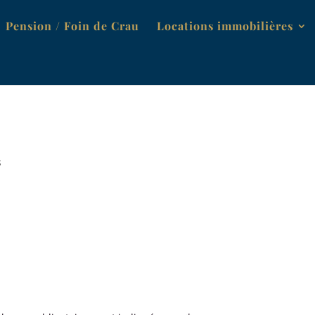
Pension / Foin de Crau
Locations immobilières
s