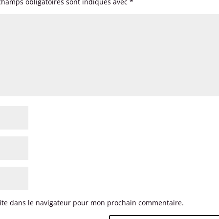
champs obligatoires sont indiqués avec
*
ite dans le navigateur pour mon prochain commentaire.